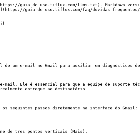
https://guia-de-uso.tiflux.com/llms.txt). Markdown versi
](https://guia-de-uso.tiflux.com/faq/duvidas-frequentes/
il

l de um e-mail no Gmail para auxiliar em diagnósticos de
e-mail. Ele é essencial para que a equipe de suporte téc
realmente entregue ao destinatário.

 os seguintes passos diretamente na interface do Gmail:

ne de três pontos verticais (Mais).
