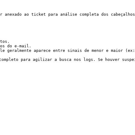
r anexado ao ticket para análise completa dos cabeçalhos
tos.

os do e-mail.

le geralmente aparece entre sinais de menor e maior (ex:
completo para agilizar a busca nos logs. Se houver suspe