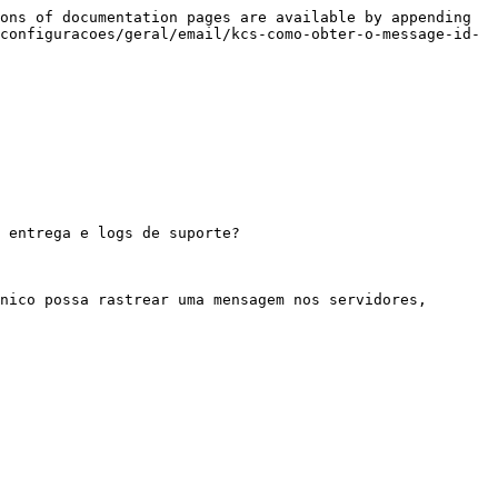
ons of documentation pages are available by appending 
configuracoes/geral/email/kcs-como-obter-o-message-id-
 entrega e logs de suporte?

nico possa rastrear uma mensagem nos servidores, 