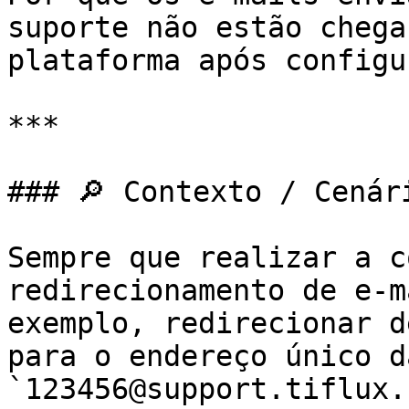
suporte não estão chega
plataforma após configu
***

### 🔎 Contexto / Cenári
Sempre que realizar a c
redirecionamento de e-m
exemplo, redirecionar d
para o endereço único d
`123456@support.tiflux.