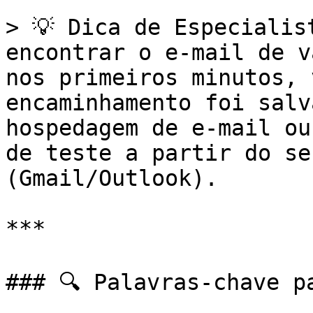
> 💡 Dica de Especialis
encontrar o e-mail de v
nos primeiros minutos, 
encaminhamento foi salv
hospedagem de e-mail ou
de teste a partir do se
(Gmail/Outlook).

***

### 🔍 Palavras-chave pa