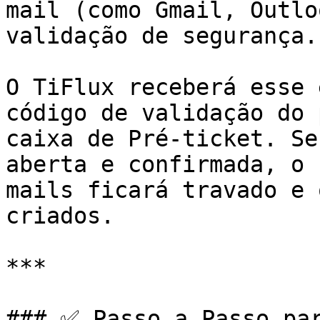
mail (como Gmail, Outlo
validação de segurança.

O TiFlux receberá esse 
código de validação do 
caixa de Pré-ticket. Se
aberta e confirmada, o 
mails ficará travado e 
criados.

***

### ✅ Passo a Passo par