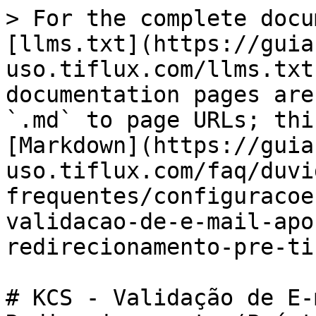
> For the complete docu
[llms.txt](https://guia
uso.tiflux.com/llms.txt
documentation pages are
`.md` to page URLs; thi
[Markdown](https://guia
uso.tiflux.com/faq/duvi
frequentes/configuracoe
validacao-de-e-mail-apo
redirecionamento-pre-ti
# KCS - Validação de E-