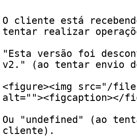
O cliente está recebend
tentar realizar operaçõ
"Esta versão foi descon
v2." (ao tentar envio d
<figure><img src="/file
alt=""><figcaption></fi
Ou "undefined" (ao tent
cliente).
