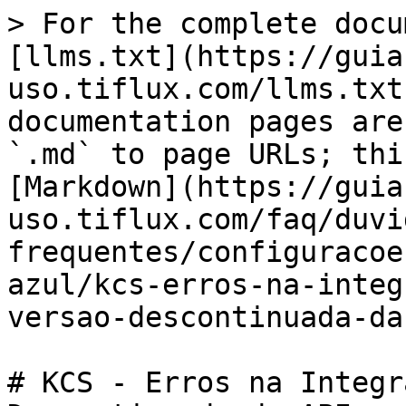
> For the complete docu
[llms.txt](https://guia
uso.tiflux.com/llms.txt
documentation pages are
`.md` to page URLs; thi
[Markdown](https://guia
uso.tiflux.com/faq/duvi
frequentes/configuracoe
azul/kcs-erros-na-integ
versao-descontinuada-da
# KCS - Erros na Integr