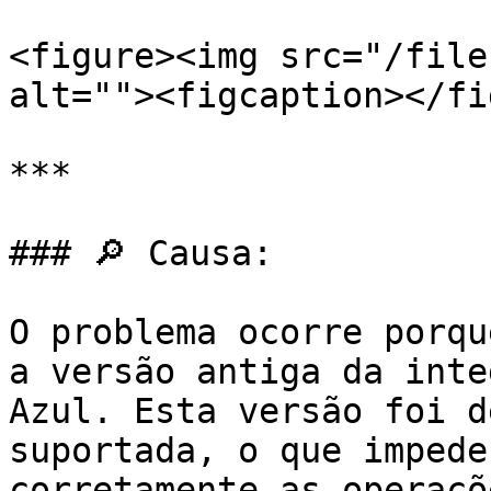
<figure><img src="/file
alt=""><figcaption></fi
***

### 🔎 Causa:

O problema ocorre porqu
a versão antiga da inte
Azul. Esta versão foi d
suportada, o que impede
corretamente as operaçõ