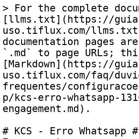
> For the complete docu
[llms.txt](https://guia
uso.tiflux.com/llms.txt
documentation pages are
`.md` to page URLs; thi
[Markdown](https://guia
uso.tiflux.com/faq/duvi
frequentes/configuracoe
p/kcs-erro-whatsapp-131
engagement.md).

# KCS - Erro Whatsapp #