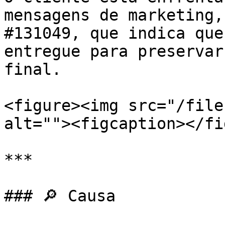
mensagens de marketing,
#131049, que indica que
entregue para preservar
final.

<figure><img src="/file
alt=""><figcaption></fi
***

### 🔎 Causa
