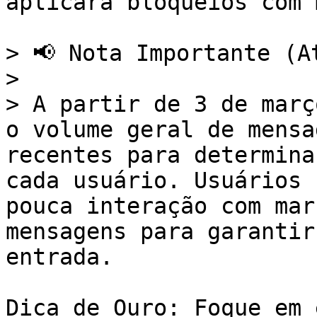
aplicará bloqueios com 
> 📢 Nota Importante (A
>

> A partir de 3 de març
o volume geral de mensa
recentes para determina
cada usuário. Usuários 
pouca interação com mar
mensagens para garantir
entrada.

Dica de Ouro: Foque em 