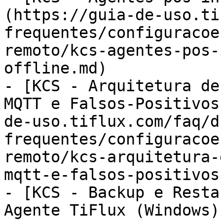
(https://guia-de-uso.ti
frequentes/configuracoe
remoto/kcs-agentes-pos-
offline.md)

- [KCS - Arquitetura de
MQTT e Falsos-Positivos
de-uso.tiflux.com/faq/d
frequentes/configuracoe
remoto/kcs-arquitetura-
mqtt-e-falsos-positivos
- [KCS - Backup e Resta
Agente TiFlux (Windows)