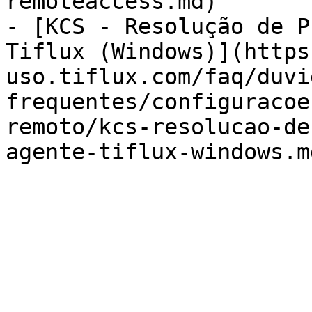
remoteaccess.md)

- [KCS - Resolução de P
Tiflux (Windows)](https
uso.tiflux.com/faq/duvi
frequentes/configuracoe
remoto/kcs-resolucao-de