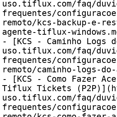
uso.tiflux.com/faq/duvi
frequentes/configuracoe
remoto/kcs-backup-e-res
agente-tiflux-windows.md
- [KCS - Caminho Logs d
uso.tiflux.com/faq/duvi
frequentes/configuracoe
remoto/caminho-logs-do-
- [KCS - Como Fazer Ace
Tiflux Tickets (P2P)](h
uso.tiflux.com/faq/duvi
frequentes/configuracoe
remoto/kcs-como-fazer-a