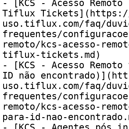
- [KCS - Acesso Remoto 
Tiflux Tickets](https:/
uso.tiflux.com/faq/duvi
frequentes/configuracoe
remoto/kcs-acesso-remot
tiflux-tickets.md)

- [KCS - Acesso Remoto 
ID não encontrado)](htt
uso.tiflux.com/faq/duvi
frequentes/configuracoe
remoto/kcs-acesso-remot
para-id-nao-encontrado.m
- [KCS - Agentes pós in