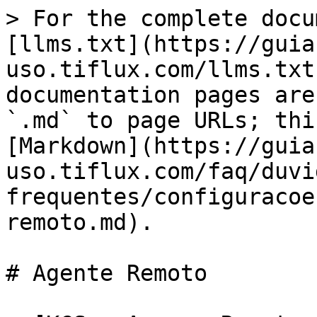
> For the complete docu
[llms.txt](https://guia
uso.tiflux.com/llms.txt
documentation pages are
`.md` to page URLs; thi
[Markdown](https://guia
uso.tiflux.com/faq/duvi
frequentes/configuracoe
remoto.md).

# Agente Remoto
