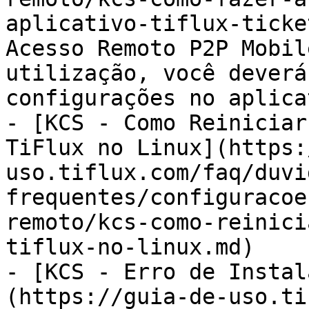
aplicativo-tiflux-ticke
Acesso Remoto P2P Mobil
utilização, você deverá
configurações no aplica
- [KCS - Como Reiniciar
TiFlux no Linux](https:
uso.tiflux.com/faq/duvi
frequentes/configuracoe
remoto/kcs-como-reinici
tiflux-no-linux.md)

- [KCS - Erro de Instal
(https://guia-de-uso.ti