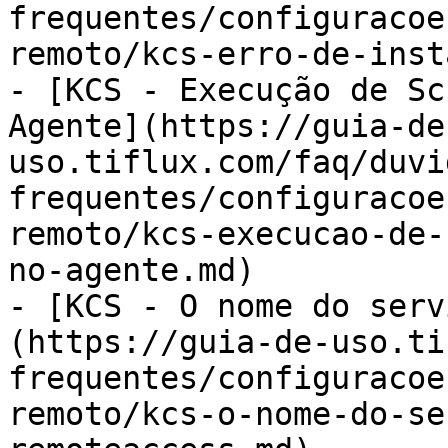
frequentes/configuracoe
remoto/kcs-erro-de-inst
- [KCS - Execução de Sc
Agente](https://guia-de
uso.tiflux.com/faq/duvi
frequentes/configuracoe
remoto/kcs-execucao-de-
no-agente.md)

- [KCS - O nome do serv
(https://guia-de-uso.ti
frequentes/configuracoe
remoto/kcs-o-nome-do-se