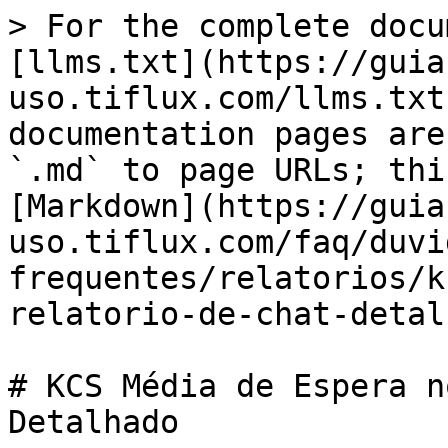
> For the complete docu
[llms.txt](https://guia
uso.tiflux.com/llms.txt
documentation pages are
`.md` to page URLs; thi
[Markdown](https://guia
uso.tiflux.com/faq/duvi
frequentes/relatorios/k
relatorio-de-chat-detal
# KCS Média de Espera n
Detalhado
