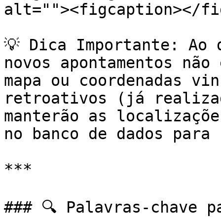
alt=""><figcaption></fi
💡 Dica Importante: Ao 
novos apontamentos não 
mapa ou coordenadas vin
retroativos (já realiza
manterão as localizaçõe
no banco de dados para 
***

### 🔍 Palavras-chave pa