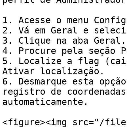
1. Acesse o menu Config
2. Vá em Geral e seleci
3. Clique na aba Geral.

4. Procure pela seção P
5. Localize a flag (cai
Ativar localização.

6. Desmarque esta opção
registro de coordenadas
automaticamente.

<figure><img src="/file