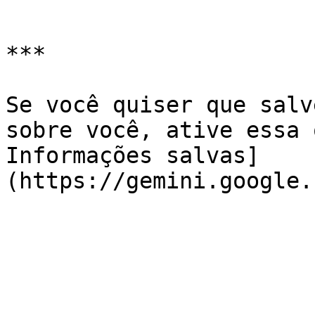
```

***

Se você quiser que salv
sobre você, ative essa 
Informações salvas]