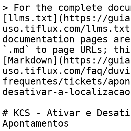
> For the complete docu
[llms.txt](https://guia
uso.tiflux.com/llms.txt
documentation pages are
`.md` to page URLs; thi
[Markdown](https://guia
uso.tiflux.com/faq/duvi
frequentes/tickets/apon
desativar-a-localizacao
# KCS - Ativar e Desati
Apontamentos
