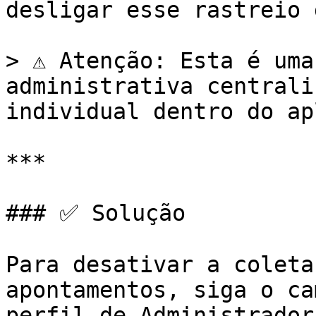
desligar esse rastreio 
> ⚠️ Atenção: Esta é uma
administrativa centrali
individual dentro do ap
***

### ✅ Solução

Para desativar a coleta
apontamentos, siga o ca
perfil de Administrador: