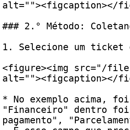
alt=""><figcaption></fi
### 2.° Método: Coletan
1. Selecione um ticket 
<figure><img src="/file
alt=""><figcaption></fi
* No exemplo acima, foi
"Financeiro" dentro foi
pagamento", "Parcelamen