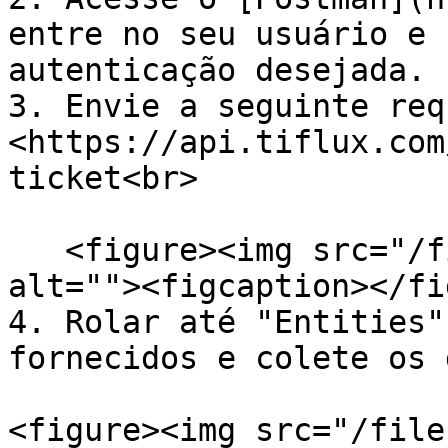
entre no seu usuário e 
autenticação desejada.

3. Envie a seguinte req
<https://api.tiflux.com
ticket<br>

   <figure><img src="/files/1KdHAVe6Gij3HoHbVLqy" 
alt=""><figcaption></fi
4. Rolar até "Entities"
fornecidos e colete os 
<figure><img src="/file