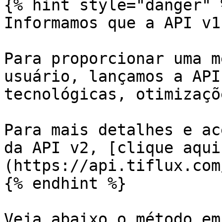
{% hint style="danger" %
Informamos que a API v1
Para proporcionar uma m
usuário, lançamos a API
tecnológicas, otimizaçõ
Para mais detalhes e ac
da API v2, [clique aqui
(https://api.tiflux.com
{% endhint %}

Veja abaixo o método em