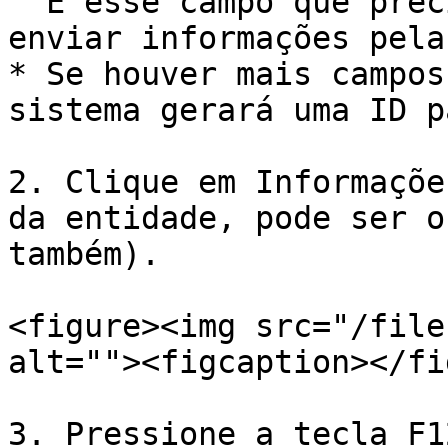
  É esse campo que precisamos descobrir o ID para 
enviar informações pela
* Se houver mais campos
sistema gerará uma ID p
2. Clique em Informaçõe
da entidade, pode ser o
também).

<figure><img src="/file
alt=""><figcaption></fi
3. Pressione a tecla F1