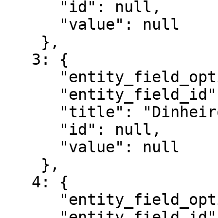
      "id": null,

      "value": null

    },

   3: {

      "entity_field_option_id": 15443,

      "entity_field_id": 7054,

      "title": "Dinheiro",

      "id": null,

      "value": null

    },

   4: {

      "entity_field_option_id": 15442,

      "entity_field_id": 7054,
