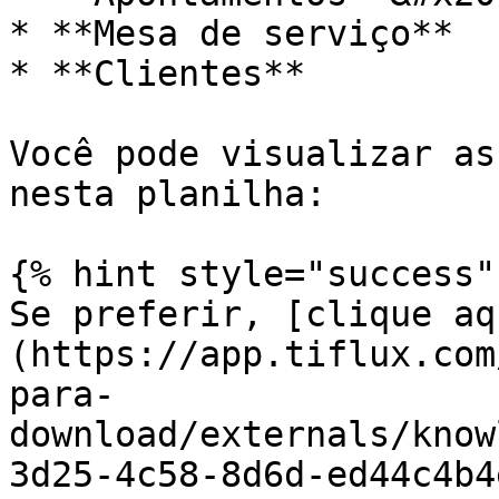
* **Mesa de serviço**

* **Clientes**

Você pode visualizar as
nesta planilha:

{% hint style="success" 
Se preferir, [clique aq
(https://app.tiflux.com
para-
download/externals/know
3d25-4c58-8d6d-ed44c4b4