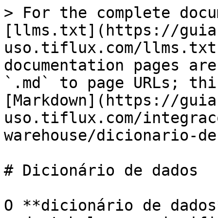
> For the complete docu
[llms.txt](https://guia
uso.tiflux.com/llms.txt
documentation pages are
`.md` to page URLs; thi
[Markdown](https://guia
uso.tiflux.com/integrac
warehouse/dicionario-de
# Dicionário de dados

O **dicionário de dados