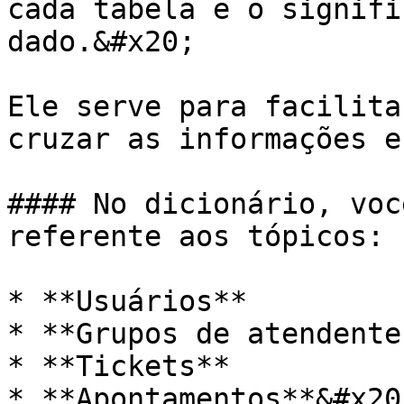
cada tabela e o signifi
dado.&#x20;

Ele serve para facilita
cruzar as informações e
#### No dicionário, voc
referente aos tópicos:

* **Usuários**

* **Grupos de atendentes
* **Tickets**

* **Apontamentos**&#x20;