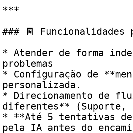
***

### 🧾 Funcionalidades p
* Atender de forma inde
problemas

* Configuração de **men
personalizada.

* Direcionamento de flu
diferentes** (Suporte, 
* **Até 5 tentativas de
pela IA antes do encami