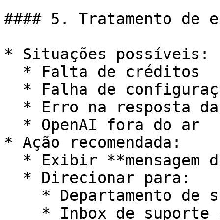
#### 5. Tratamento de er
* Situações possíveis:

  * Falta de créditos

  * Falha de configuração

  * Erro na resposta da IA

  * OpenAI fora do ar

* Ação recomendada:

  * Exibir **mensagem de erro padrão**

  * Direcionar para:

    * Departamento de suporte da IA

    * Inbox de suporte alternativo
