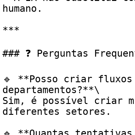
humano.

***

### ❓ Perguntas Frequen
🔹 **Posso criar fluxos
departamentos?**\

Sim, é possível criar m
diferentes setores.

🔹 **Quantas tentativas