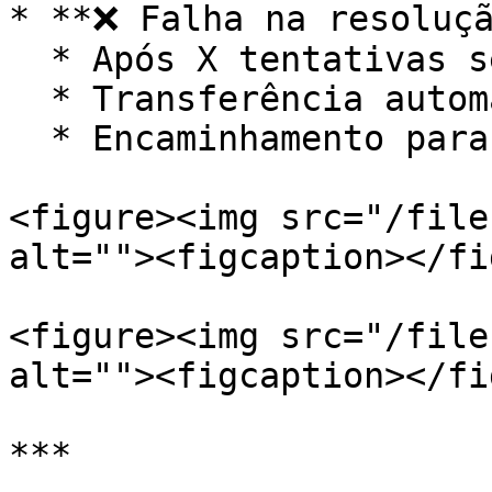
* **❌ Falha na resoluçã
  * Após X tentativas sem sucesso

  * Transferência automática para atendente humano

  * Encaminhamento para o **Inbox Comercial**

<figure><img src="/file
alt=""><figcaption></fi
<figure><img src="/file
alt=""><figcaption></fi
***
