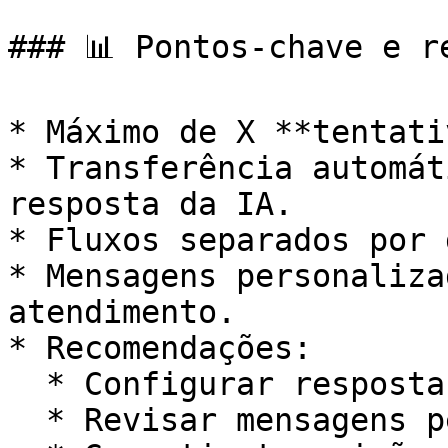
### 📊 Pontos-chave e re
* Máximo de X **tentati
* Transferência automát
resposta da IA.

* Fluxos separados por 
* Mensagens personaliza
atendimento.

* Recomendações:

  * Configurar respostas claras por departamento.

  * Revisar mensagens periodicamente.
