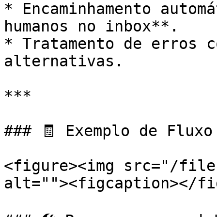
* Encaminhamento automá
humanos no inbox**.

* Tratamento de erros c
alternativas.

***

### 🧾 Exemplo de Fluxo 
<figure><img src="/file
alt=""><figcaption></fi