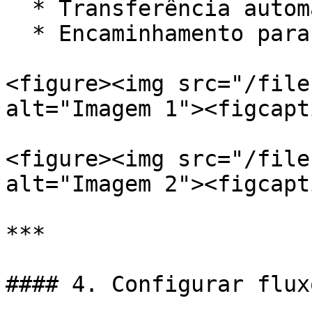
  * Transferência automática para atendente humano

  * Encaminhamento para o **Inbox do Suporte**

<figure><img src="/file
alt="Imagem 1"><figcapt
<figure><img src="/file
alt="Imagem 2"><figcapt
***

#### 4. Configurar flux