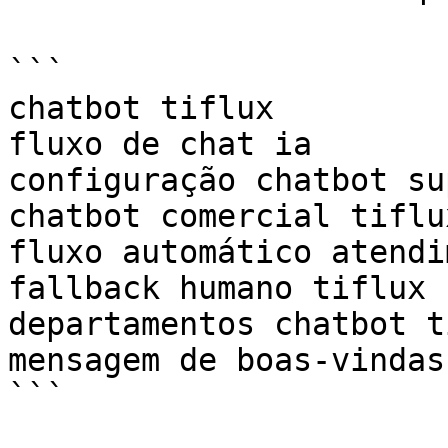
```

chatbot tiflux  

fluxo de chat ia  

configuração chatbot su
chatbot comercial tiflux
fluxo automático atendi
fallback humano tiflux  
departamentos chatbot t
mensagem de boas-vindas
```
