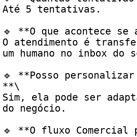
Até 5 tentativas.

🔹 **O que acontece se 
O atendimento é transfe
um humano no inbox do s
🔹 **Posso personalizar
**\

Sim, ela pode ser adapt
do negócio.

🔹 **O fluxo Comercial 