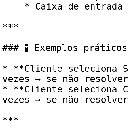
    * Caixa de entrada de fallback

***

### 🧪 Exemplos práticos

* **Cliente seleciona S
vezes → se não resolver
* **Cliente seleciona C
vezes → se não resolver
***
