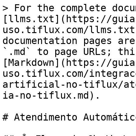
> For the complete docu
[llms.txt](https://guia
uso.tiflux.com/llms.txt
documentation pages are
`.md` to page URLs; thi
[Markdown](https://guia
uso.tiflux.com/integrac
artificial-no-tiflux/at
ia-no-tiflux.md).

# Atendimento Automátic