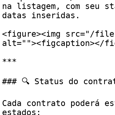
na listagem, com seu st
datas inseridas.

<figure><img src="/file
alt=""><figcaption></fi
***

### 🔍 Status do contrat
Cada contrato poderá es
estados:
