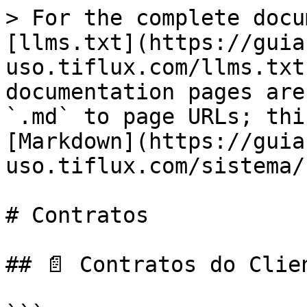
> For the complete docu
[llms.txt](https://guia
uso.tiflux.com/llms.txt
documentation pages are
`.md` to page URLs; thi
[Markdown](https://guia
uso.tiflux.com/sistema/
# Contratos

## 📄 Contratos do Clien