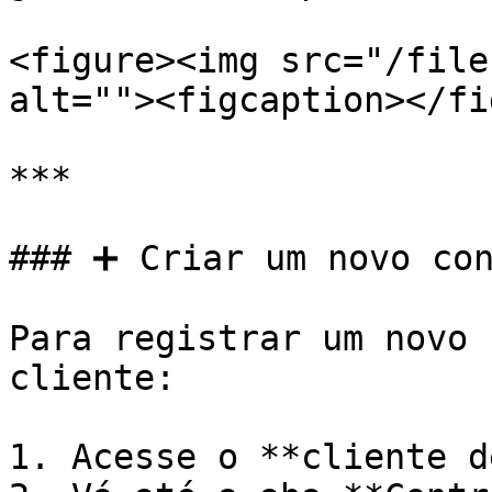
<figure><img src="/file
alt=""><figcaption></fi
***

### ➕ Criar um novo con
Para registrar um novo 
cliente:

1. Acesse o **cliente d