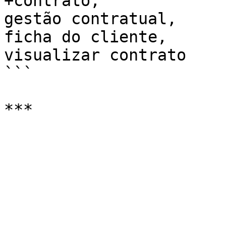
+contrato, 

gestão contratual, 

ficha do cliente, 

visualizar contrato

```
