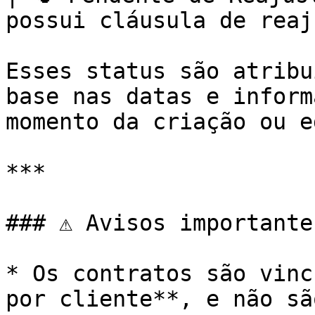
possui cláusula de reaj
Esses status são atribu
base nas datas e inform
momento da criação ou e
***

### ⚠️ Avisos importantes
* Os contratos são vinc
por cliente**, e não sã