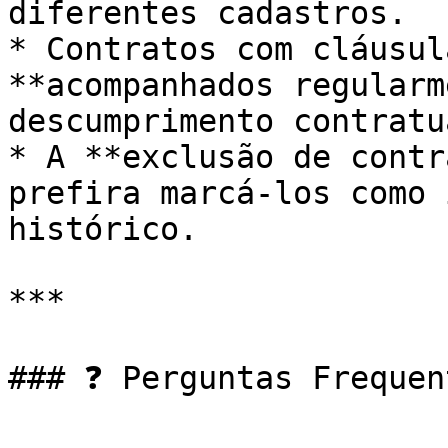
diferentes cadastros.

* Contratos com cláusul
**acompanhados regularm
descumprimento contratua
* A **exclusão de contr
prefira marcá-los como 
histórico.

***

### ❓ Perguntas Frequen