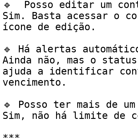
🔹  Posso editar um con
Sim. Basta acessar o co
ícone de edição.

🔹 Há alertas automátic
Ainda não, mas o status
ajuda a identificar con
vencimento.

🔹 Posso ter mais de um
Sim, não há limite de c
***
