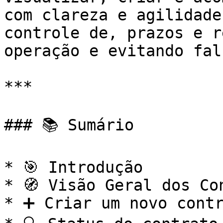
com clareza e agilidade
controle de, prazos e r
operação e evitando fal
***

### 📚 Sumário

* 🎯 Introdução

* 🧭 Visão Geral dos Con
* ➕ Criar um novo contr