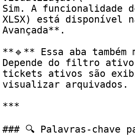
Sim. A funcionalidade d
XLSX) está disponível n
Avançada**.

**🔹** Essa aba também 
Depende do filtro ativo
tickets ativos são exib
visualizar arquivados.

***

### 🔍 Palavras-chave p