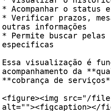
* Visualizar o históric
* Acompanhar o status e
* Verificar prazos, mes
outras informações

* Permite buscar pelas 
especificas

Essa visualização é fun
acompanhamento da **qua
**cobrança de serviços*
<figure><img src="/file
alt=""><figcaption></fi