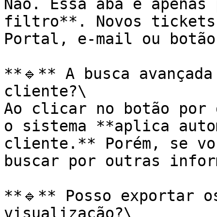
Não. Essa aba é apenas 
filtro**. Novos tickets
Portal, e-mail ou botão
**🔹** A busca avançada
cliente?\

Ao clicar no botão por 
o sistema **aplica auto
cliente.** Porém, se vo
buscar por outras infor
**🔹** Posso exportar o
visualização?\
