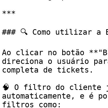
***

### 🔍 Como utilizar a B
Ao clicar no botão **"B
direciona o usuário par
completa de tickets.

🧠 O filtro do cliente 
automaticamente, e é po
filtros como:
