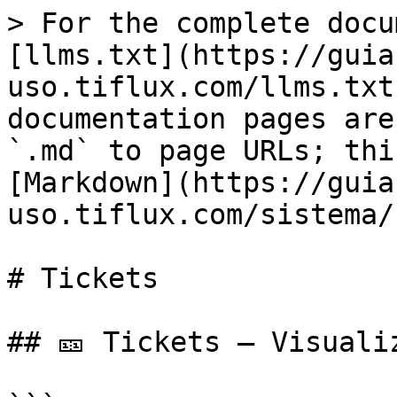
> For the complete docu
[llms.txt](https://guia
uso.tiflux.com/llms.txt
documentation pages are
`.md` to page URLs; thi
[Markdown](https://guia
uso.tiflux.com/sistema/
# Tickets

## 🎫 Tickets – Visuali