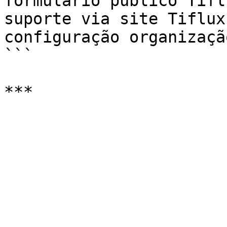
formulário público Tiflu
suporte via site Tiflux,
configuração organizaçã
```
