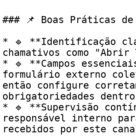
### 📌 Boas Práticas de 
* 🔹 **Identificação cl
chamativos como "Abrir 
* 🔹 **Campos essenciai
formulário externo cole
então configure correta
obrigatoriedades dentro
* 🔹 **Supervisão contí
responsável interno par
recebidos por este cana