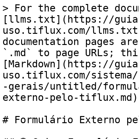
> For the complete docu
[llms.txt](https://guia
uso.tiflux.com/llms.txt
documentation pages are
`.md` to page URLs; thi
[Markdown](https://guia
uso.tiflux.com/sistema/
-gerais/untitled/formul
externo-pelo-tiflux.md).
# Formulário Externo pe