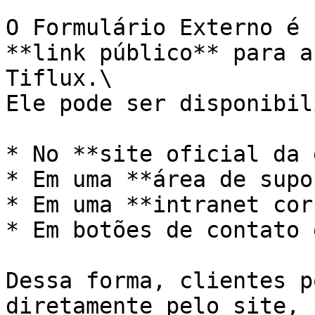
O Formulário Externo é 
**link público** para a
Tiflux.\

Ele pode ser disponibil
* No **site oficial da 
* Em uma **área de supo
* Em uma **intranet cor
* Em botões de contato 
Dessa forma, clientes p
diretamente pelo site, 