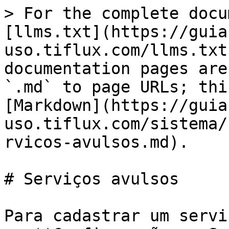
> For the complete docu
[llms.txt](https://guia
uso.tiflux.com/llms.txt
documentation pages are
`.md` to page URLs; thi
[Markdown](https://guia
uso.tiflux.com/sistema/
rvicos-avulsos.md).

# Serviços avulsos

Para cadastrar um servi