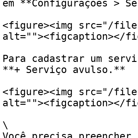
em **Configurações > Se
<figure><img src="/file
alt=""><figcaption></fi
Para cadastrar um servi
**+ Serviço avulso.**

<figure><img src="/file
alt=""><figcaption></fi
\

Você precisa preencher 