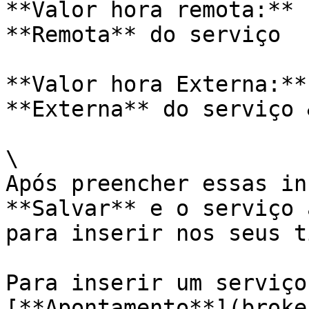
**Valor hora remota:** 
**Remota** do serviço

**Valor hora Externa:**
**Externa** do serviço 
\

Após preencher essas in
**Salvar** e o serviço 
para inserir nos seus t
Para inserir um serviço
[**Apontamento**](broke