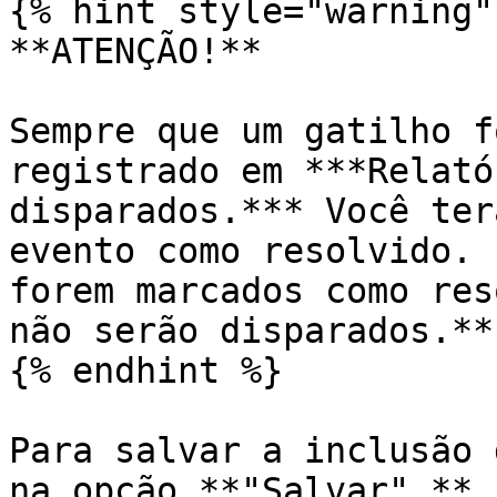
{% hint style="warning" 
**ATENÇÃO!**

Sempre que um gatilho f
registrado em ***Relató
disparados.*** Você ter
evento como resolvido. 
forem marcados como res
não serão disparados.**

{% endhint %}

Para salvar a inclusão 