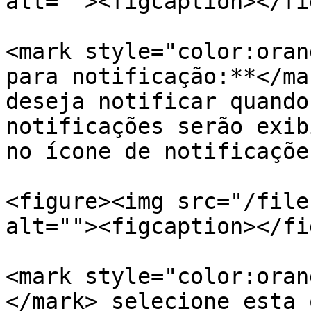
alt=""><figcaption></fi
<mark style="color:oran
para notificação:**</ma
deseja notificar quando
notificações serão exib
no ícone de notificações
<figure><img src="/file
alt=""><figcaption></fi
<mark style="color:oran
</mark> selecione esta 