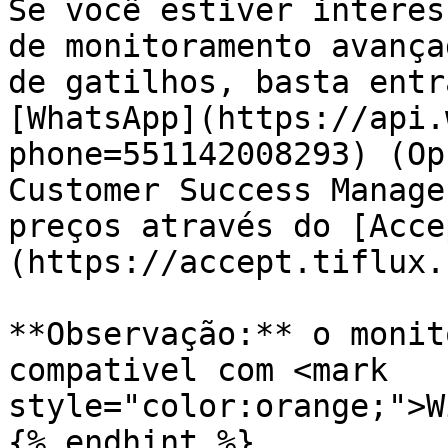
Se você estiver interes
de monitoramento avança
de gatilhos, basta entr
[WhatsApp](https://api.
phone=551142008293) (Op
Customer Success Manage
preços através do [Acce
(https://accept.tiflux.
**Observação:** o monit
compativel com <mark 
style="color:orange;">W
{% endhint %}
