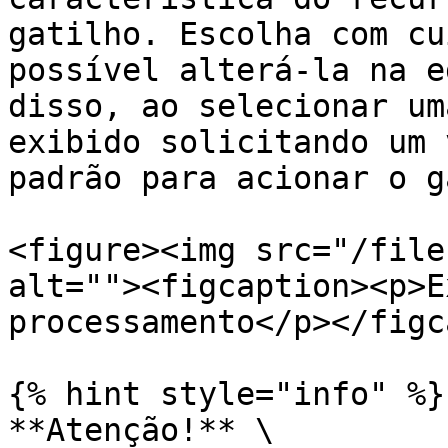
gatilho. Escolha com cu
possível alterá-la na e
disso, ao selecionar um
exibido solicitando um 
padrão para acionar o g
<figure><img src="/file
alt=""><figcaption><p>E
processamento</p></figc
{% hint style="info" %}

**Atenção!** \
