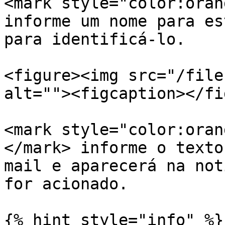
<mark style="color:oran
informe um nome para es
para identificá-lo.

<figure><img src="/file
alt=""><figcaption></fi
<mark style="color:oran
</mark> informe o texto
mail e aparecerá na not
for acionado.

{% hint style="info" %}
