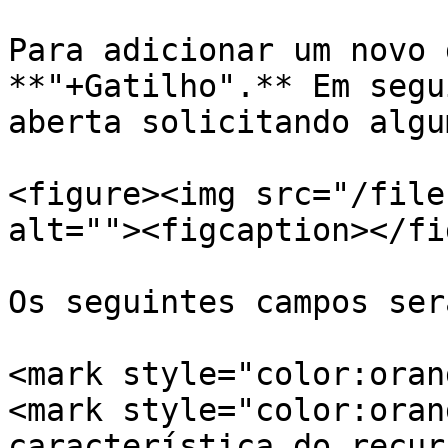
Para adicionar um novo 
**"+Gatilho".** Em segu
aberta solicitando algu
<figure><img src="/file
alt=""><figcaption></fi
Os seguintes campos ser
<mark style="color:oran
<mark style="color:oran
característica do recur