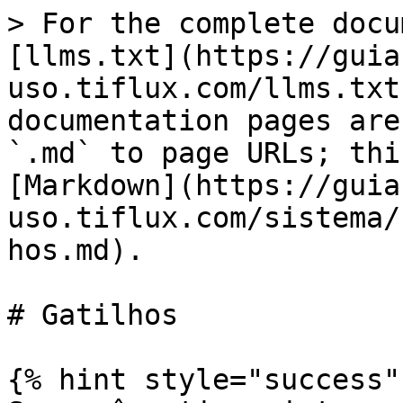
> For the complete docu
[llms.txt](https://guia
uso.tiflux.com/llms.txt
documentation pages are
`.md` to page URLs; thi
[Markdown](https://guia
uso.tiflux.com/sistema/
hos.md).

# Gatilhos

{% hint style="success" 