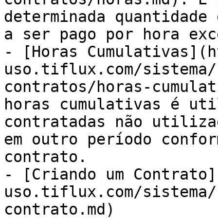
determinada quantidade 
a ser pago por hora exc
- [Horas Cumulativas](h
uso.tiflux.com/sistema/
contratos/horas-cumulat
horas cumulativas é uti
contratadas não utiliza
em outro período confor
contrato.

- [Criando um Contrato]
uso.tiflux.com/sistema/
contrato.md)
