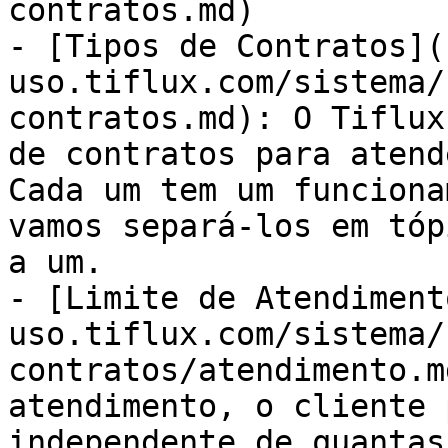
contratos.md)

- [Tipos de Contratos](
uso.tiflux.com/sistema/
contratos.md): O Tiflux
de contratos para atend
Cada um tem um funciona
vamos separá-los em tóp
a um.

- [Limite de Atendiment
uso.tiflux.com/sistema/
contratos/atendimento.m
atendimento, o cliente 
independente de quantas