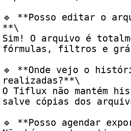
🔹 **Posso editar o arq
**\

Sim! O arquivo é totalm
fórmulas, filtros e grá
🔹 **Onde vejo o histór
realizadas?**\

O Tiflux não mantém his
salve cópias dos arquiv
🔹 **Posso agendar expo