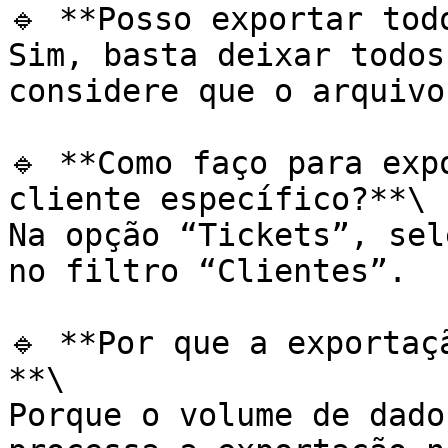
🔹 **Posso exportar tod
Sim, basta deixar todos
considere que o arquivo
🔹 **Como faço para exp
cliente específico?**\

Na opção “Tickets”, sel
no filtro “Clientes”.

🔹 **Por que a exportaç
**\

Porque o volume de dado