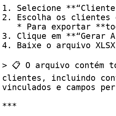
1. Selecione **“Cliente
2. Escolha os clientes 
   * Para exportar **todos**, deixe o campo vazio.

3. Clique em **“Gerar A
4. Baixe o arquivo XLSX.
> 📋 O arquivo contém t
clientes, incluindo con
vinculados e campos per
***
