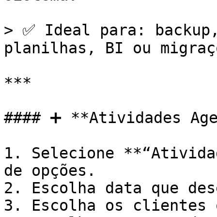
> ✅ Ideal para: backup,
planilhas, BI ou migraçõ
***

#### ➕ **Atividades Age
1. Selecione **“Ativida
de opções.

2. Escolha data que des
3. Escolha os clientes 