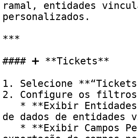
ramal, entidades vincul
personalizados.

***

#### ➕ **Tickets**

1. Selecione **“Tickets”
2. Configure os filtros:
   * **Exibir Entidades**: Habilita a exportação 
de dados de entidades v
   * **Exibir Campos Personalizados**: Habilita a 