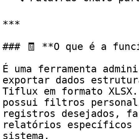
***

### 🧾 **O que é a func
É uma ferramenta admini
exportar dados estrutur
Tiflux em formato XLSX.
possui filtros personal
registros desejados, fa
relatórios específicos 
sistema.
