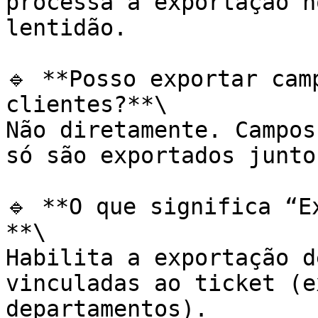
processa a exportação n
lentidão.

🔹 **Posso exportar cam
clientes?**\

Não diretamente. Campos
só são exportados junto
🔹 **O que significa “E
**\

Habilita a exportação d
vinculadas ao ticket (e
departamentos).
