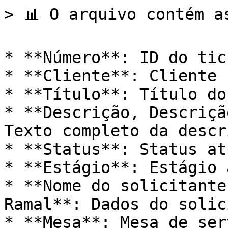
> 📊 O arquivo contém a
* **Número**: ID do tick
* **Cliente**: Cliente 
* **Título**: Título do
* **Descrição, Descriçã
Texto completo da descr
* **Status**: Status at
* **Estágio**: Estágio 
* **Nome do solicitante
Ramal**: Dados do solic
* **Mesa**: Mesa de ser