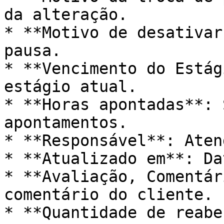
da alteração.

* **Motivo de desativar
pausa.

* **Vencimento do Estág
estágio atual.

* **Horas apontadas**: 
apontamentos.

* **Responsável**: Aten
* **Atualizado em**: Da
* **Avaliação, Comentár
comentário do cliente.

* **Quantidade de reabe