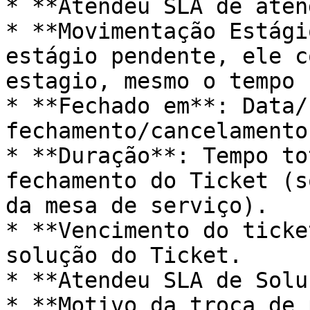
* **Atendeu SLA de aten
* **Movimentação Estági
estágio pendente, ele c
estagio, mesmo o tempo 
* **Fechado em**: Data/
fechamento/cancelamento
* **Duração**: Tempo to
fechamento do Ticket (s
da mesa de serviço).

* **Vencimento do ticke
solução do Ticket.

* **Atendeu SLA de Solu
* **Motivo da troca de 