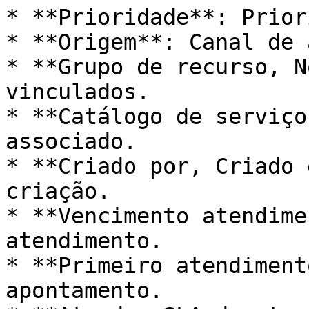
* **Prioridade**: Prior
* **Origem**: Canal de 
* **Grupo de recurso, N
vinculados.

* **Catálogo de serviço
associado.

* **Criado por, Criado 
criação.

* **Vencimento atendime
atendimento.

* **Primeiro atendiment
apontamento.
