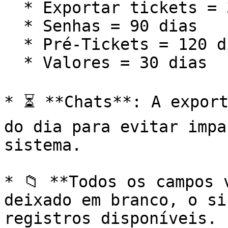
  * Exportar tickets = 30 dias

  * Senhas = 90 dias

  * Pré-Tickets = 120 dias

  * Valores = 30 dias

* ⏳ **Chats**: A export
do dia para evitar impa
sistema.

* 📁 **Todos os campos 
deixado em branco, o si
registros disponíveis.
