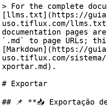
> For the complete docu
[llms.txt](https://guia
uso.tiflux.com/llms.txt
documentation pages are
`.md` to page URLs; thi
[Markdown](https://guia
uso.tiflux.com/sistema/
xportar.md).

# Exportar

## 📌 **📥 Exportação de