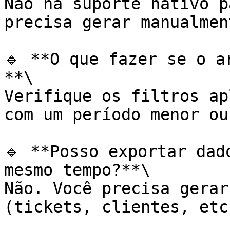
Não há suporte nativo p
precisa gerar manualmen
🔹 **O que fazer se o a
**\

Verifique os filtros ap
com um período menor ou
🔹 **Posso exportar dad
mesmo tempo?**\

Não. Você precisa gerar
(tickets, clientes, etc.