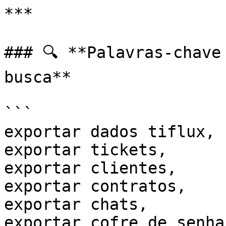
***

### 🔍 **Palavras-chave
busca**

```

exportar dados tiflux,

exportar tickets,

exportar clientes,

exportar contratos,

exportar chats,

exportar cofre de senhas