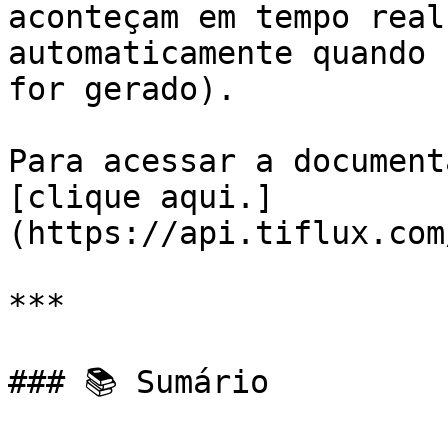
aconteçam em tempo real
automaticamente quando 
for gerado).

Para acessar a document
[clique aqui.]
(https://api.tiflux.com
***

### 📚 Sumário
