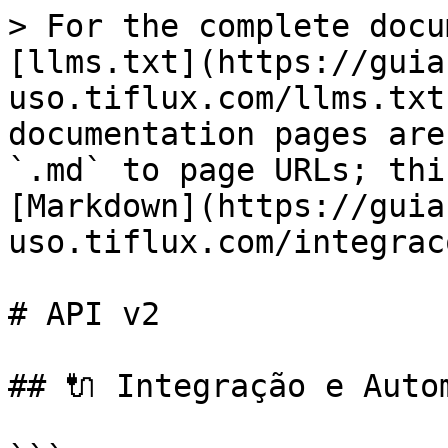
> For the complete docu
[llms.txt](https://guia
uso.tiflux.com/llms.txt
documentation pages are
`.md` to page URLs; thi
[Markdown](https://guia
uso.tiflux.com/integrac
# API v2

## 🔌 Integração e Auto