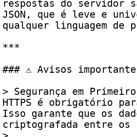
respostas do servidor s
JSON, que é leve e univ
qualquer linguagem de p
***

### ⚠️ Avisos importantes
> Segurança em Primeiro
HTTPS é obrigatório par
Isso garante que os dad
criptografada entre os 
>
