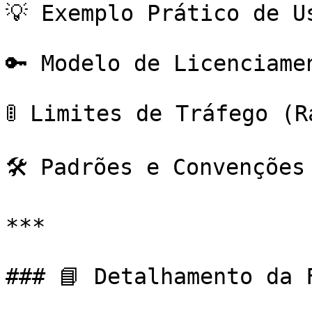
💡 Exemplo Prático de Us
🔑 Modelo de Licenciamen
🚦 Limites de Tráfego (R
🛠️ Padrões e Convenções
***

### 📘 Detalhamento da F