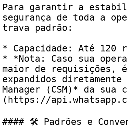
Para garantir a estabil
segurança de toda a ope
trava padrão:

* Capacidade: Até 120 r
* *Nota: Caso sua opera
maior de requisições, é
expandidos diretamente 
Manager (CSM)* da sua c
(https://api.whatsapp.c
#### 🛠️ Padrões e Conve