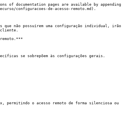
ons of documentation pages are available by appending 
ecurso/configuracoes-de-acesso-remoto.md).

s que não possuírem uma configuração individual, irão 
cliente.

remoto.***

ecíficas se sobrepõem às configurações gerais.

x, permitindo o acesso remoto de forma silenciosa ou 