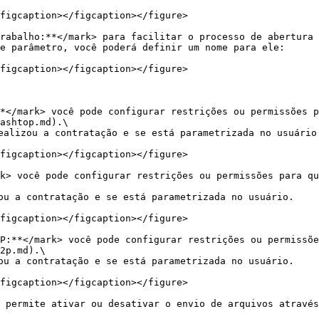
figcaption></figcaption></figure>

rabalho:**</mark> para facilitar o processo de abertura 
e parâmetro, você poderá definir um nome para ele:

figcaption></figcaption></figure>

*</mark> você pode configurar restrições ou permissões p
ashtop.md).\

ealizou a contratação e se está parametrizada no usuário.
figcaption></figcaption></figure>

k> você pode configurar restrições ou permissões para qu
ou a contratação e se está parametrizada no usuário.

figcaption></figcaption></figure>

P:**</mark> você pode configurar restrições ou permissõe
2p.md).\

ou a contratação e se está parametrizada no usuário.

figcaption></figcaption></figure>

 permite ativar ou desativar o envio de arquivos através