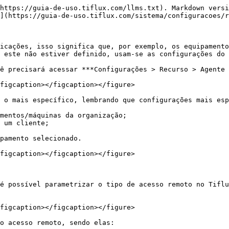
https://guia-de-uso.tiflux.com/llms.txt). Markdown versi
](https://guia-de-uso.tiflux.com/sistema/configuracoes/r
icações, isso significa que, por exemplo, os equipamento
 este não estiver definido, usam-se as configurações do 
ê precisará acessar ***Configurações > Recurso > Agente 
figcaption></figcaption></figure>

 o mais específico, lembrando que configurações mais esp
mentos/máquinas da organização;

 um cliente;

pamento selecionado.

figcaption></figcaption></figure>

é possível parametrizar o tipo de acesso remoto no Tiflu
figcaption></figcaption></figure>

o acesso remoto, sendo elas:
