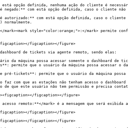
 está opção definida, nenhuma ação do cliente é necessár
é negado:** com está opção definida, caso o cliente não 
é autorizado:** com está opção definida, caso o cliente 
) normalmente.

</mark><mark style="color:orange;">:</mark> permite conf
figcaption></figcaption></figure>

dashboard de tickets via agente remoto, sendo elas:

ário da máquina possa acessar somente o dashboard de tic
ts**: permite que o usuário da máquina possa acessar o da
e pré-tickets**: permite que o usuário da máquina possa 
o faz com que as estações não tenham acesso o dashboard 
 acesso remoto:**</mark> é a mensagem que será exibida a
figcaption></figcaption></figure>

figcaption></figcaption></figure>
