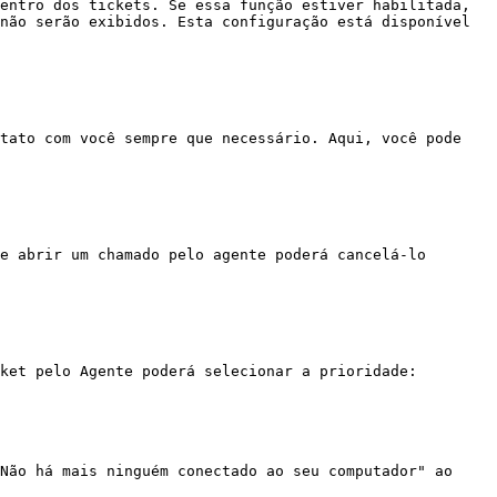
entro dos tickets. Se essa função estiver habilitada, 
não serão exibidos. Esta configuração está disponível 
tato com você sempre que necessário. Aqui, você pode 
e abrir um chamado pelo agente poderá cancelá-lo 
ket pelo Agente poderá selecionar a prioridade:

Não há mais ninguém conectado ao seu computador" ao 